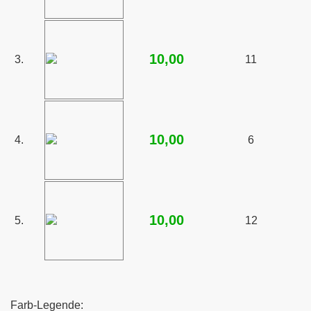
 Sturmschäden
V Versicherung
10,00
3.
11
10,00
4.
6
10,00
5.
12
Farb-Legende: