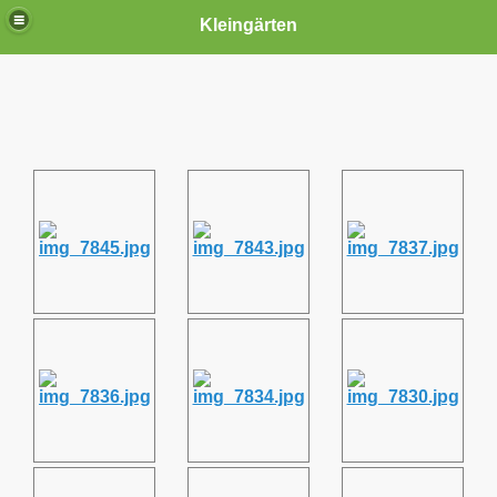
Kleingärten
 März 2026
2026