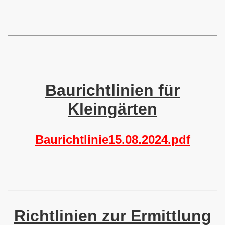
ger
d zur JHV 2025
Baurichtlinien für
Kleingärten
ern zur JHV 2025
aße"
Baurichtlinie15.08.2024.pdf
tze
Richtlinien zur Ermittlung